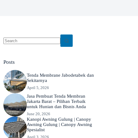
No
results
Posts
Tenda Membrane Jabodetabek dan
Sekitarnya
April 5, 2026
Jasa Pembuat Tenda Membran
Jakarta Barat – Pilihan Terbaik
untuk Hunian dan Bisnis Anda
June 20, 2026
Kanopi Awning Gulung | Canopy
Awning Gulung | Canopy Awning
Spesialist
April 3, 2026