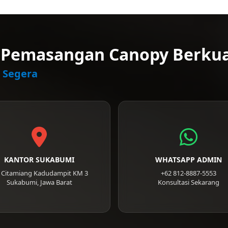
Pemasangan Canopy Berkual
 Segera
KANTOR SUKABUMI
WHATSAPP ADMIN
n. Citamiang Kadudampit KM 3
+62 812-8887-5553
Sukabumi, Jawa Barat
Konsultasi Sekarang