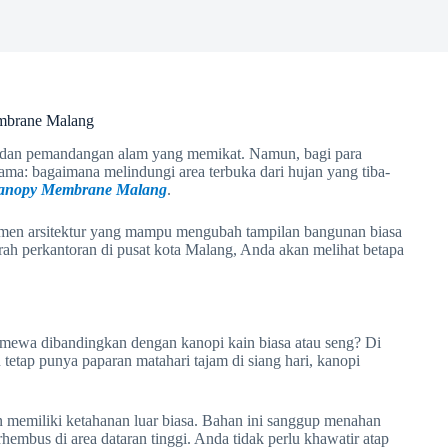
mbrane Malang
uk dan pemandangan alam yang memikat. Namun, bagi para
ama: bagaimana melindungi area terbuka dari hujan yang tiba-
anopy Membrane Malang
.
lemen arsitektur yang mampu mengubah tampilan bangunan biasa
daerah perkantoran di pusat kota Malang, Anda akan melihat betapa
imewa dibandingkan dengan kanopi kain biasa atau seng? Di
 tetap punya paparan matahari tajam di siang hari, kanopi
 memiliki ketahanan luar biasa. Bahan ini sanggup menahan
rhembus di area dataran tinggi. Anda tidak perlu khawatir atap