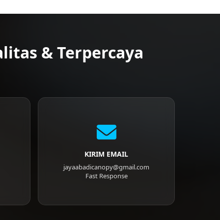
itas & Terpercaya
KIRIM EMAIL
jayaabadicanopy@gmail.com
Fast Response