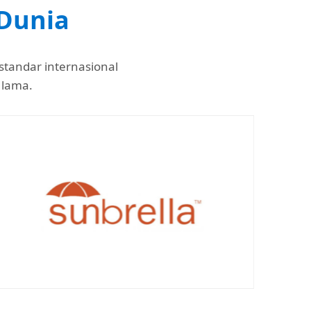
 Dunia
tandar internasional
 lama.