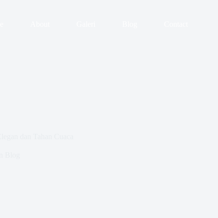
e
About
Galeri
Blog
Contact
Elegan dan Tahan Cuaca
n
Blog