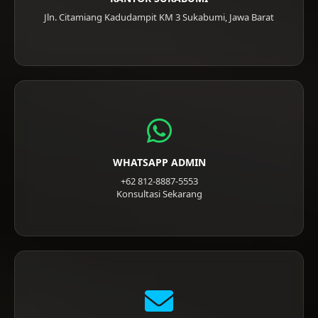
Jln. Citamiang Kadudampit KM 3 Sukabumi, Jawa Barat
WHATSAPP ADMIN
+62 812-8887-5553
Konsultasi Sekarang