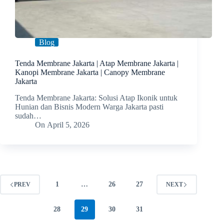
Blog
Tenda Membrane Jakarta | Atap Membrane Jakarta |
Kanopi Membrane Jakarta | Canopy Membrane
Jakarta
Tenda Membrane Jakarta: Solusi Atap Ikonik untuk
Hunian dan Bisnis Modern Warga Jakarta pasti
sudah…
On
April 5, 2026
1
…
26
27
PREV
NEXT
28
29
30
31